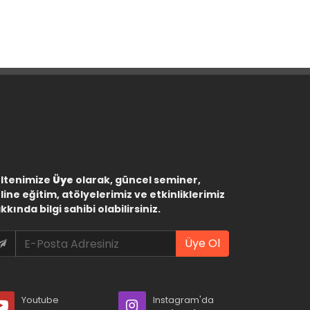
ltenimize
Üye
olarak, güncel seminer,
line eğitim, atölyelerimiz ve etkinliklerimiz
kkında bilgi sahibi olabilirsiniz.
Üye Ol
Youtube
Instagram'da