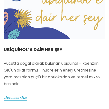
UBIQUINOL’A DAIR HER ŞEY
Vücutta doğal olarak bulunan ubiquinol – koenzim
Q10'un aktif formu – hücrelerin enerji üretmesine
yardımcı olan güçlü bir antioksidan ve temel mikro
besindir.
Devamını Oku