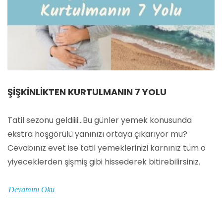
ŞIŞKINLIKTEN KURTULMANIN 7 YOLU
Tatil sezonu geldiiii...Bu günler yemek konusunda
ekstra hoşgörülü yanınızı ortaya çıkarıyor mu?
Cevabınız evet ise tatil yemeklerinizi karnınız tüm o
yiyeceklerden şişmiş gibi hissederek bitirebilirsiniz.
Devamını Oku