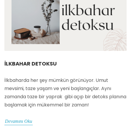
İLKBAHAR DETOKSU
İlkbaharda her şey mümkün görünüyor. Umut
mevsimi, taze yaşam ve yeni başlangıçlar. Aynı
zamanda taze bir yaprak gibi açıp bir detoks planına
başlamak için mükemmel bir zaman!
Devamını Oku