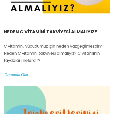
NEDEN C VITAMINI TAKVIYESI ALMALIYIZ?
C vitamini, vücudumuz için neden vazgeçilmezdir?
Neden C vitamini takviyesi almalıyız? C vitaminin
faydaları nelerdir?
Devamını Oku