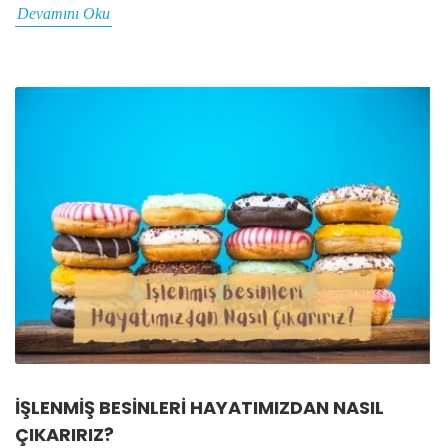
Devamını Oku
İŞLENMIŞ BESINLERI HAYATIMIZDAN NASIL
ÇIKARIRIZ?