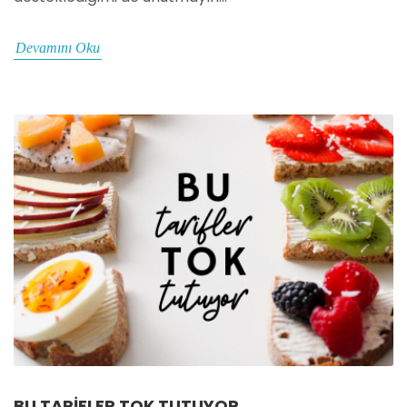
Devamını Oku
BU TARIFLER TOK TUTUYOR