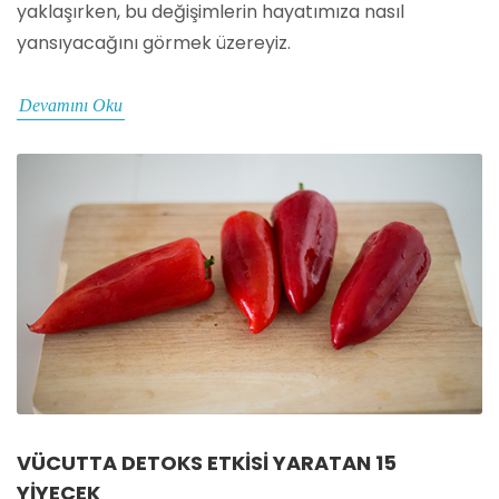
yaklaşırken, bu değişimlerin hayatımıza nasıl
yansıyacağını görmek üzereyiz.
Devamını Oku
VÜCUTTA DETOKS ETKISI YARATAN 15
YIYECEK