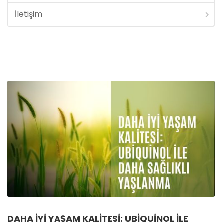
İletişim
DAHA IYI YAŞAM KALITESI: UBIQUINOL ILE