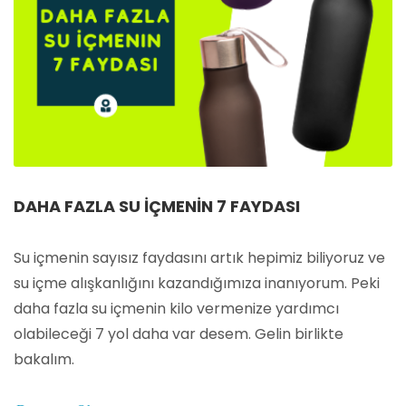
DAHA FAZLA SU İÇMENIN 7 FAYDASI
Su içmenin sayısız faydasını artık hepimiz biliyoruz ve
su içme alışkanlığını kazandığımıza inanıyorum. Peki
daha fazla su içmenin kilo vermenize yardımcı
olabileceği 7 yol daha var desem. Gelin birlikte
bakalım.