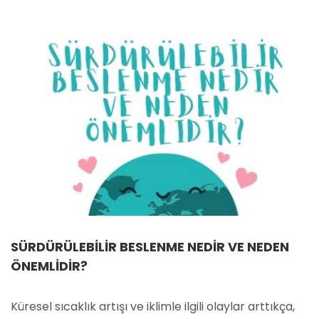
SÜRDÜRÜLEBILIR BESLENME NEDIR VE NEDEN
ÖNEMLIDIR?
Küresel sıcaklık artışı ve iklimle ilgili olaylar arttıkça,