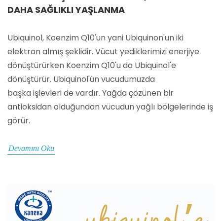
DAHA SAĞLIKLI YAŞLANMA
Ubiquinol, Koenzim Q10'un yani Ubiquinon'un iki
elektron almış şeklidir. Vücut yediklerimizi enerjiye
dönüştürürken Koenzim Q10'u da Ubiquinol'e
dönüştürür. Ubiquinol'ün vucudumuzda
başka işlevleri de vardır. Yağda çözünen bir
antioksidan olduğundan vücudun yağlı bölgelerinde iş
görür.
Devamını Oku