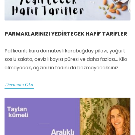
PARMAKLARINIZI YEDIRTECEK HAFIF TARIFLER
Patlıcanlı, kuru domatesli karabuğday pilavı, yoğurt
soslu salata, cevizli kayısı püresi ve daha fazlası… Kilo
almayacak, ağzınızın tadını da bozmayacaksınız.
Devamını Oku