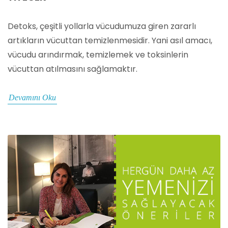
Detoks, çeşitli yollarla vücudumuza giren zararlı
artıkların vücuttan temizlenmesidir. Yani asıl amacı,
vücudu arındırmak, temizlemek ve toksinlerin
vücuttan atılmasını sağlamaktır.
Devamını Oku