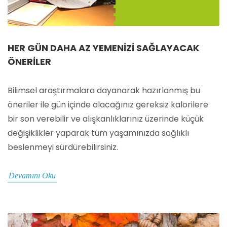
HER GÜN DAHA AZ YEMENIZI SAĞLAYACAK
ÖNERILER
Bilimsel araştırmalara dayanarak hazırlanmış bu
öneriler ile gün içinde alacağınız gereksiz kalorilere
bir son verebilir ve alışkanlıklarınız üzerinde küçük
değişiklikler yaparak tüm yaşamınızda sağlıklı
beslenmeyi sürdürebilirsiniz.
Devamını Oku