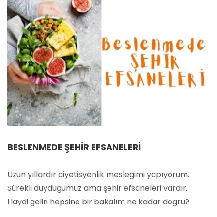
BESLENMEDE ŞEHIR EFSANELERI
Uzun yıllardır diyetisyenlik meslegimi yapıyorum.
Sürekli duydugumuz ama şehir efsaneleri vardır.
Haydi gelin hepsine bir bakalım ne kadar dogru?