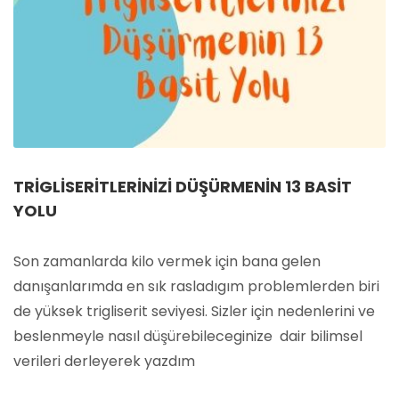
TRIGLISERITLERINIZI DÜŞÜRMENIN 13 BASIT
YOLU
Son zamanlarda kilo vermek için bana gelen
danışanlarımda en sık rasladıgım problemlerden biri
de yüksek trigliserit seviyesi. Sizler için nedenlerini ve
beslenmeyle nasıl düşürebileceginize dair bilimsel
verileri derleyerek yazdım