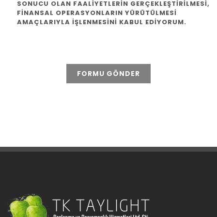
SONUCU OLAN FAALIYETLERIN GERÇEKLEŞTIRILMESI,
FINANSAL OPERASYONLARIN YÜRÜTÜLMESI
AMAÇLARIYLA IŞLENMESINI KABUL EDIYORUM.
FORMU GÖNDER