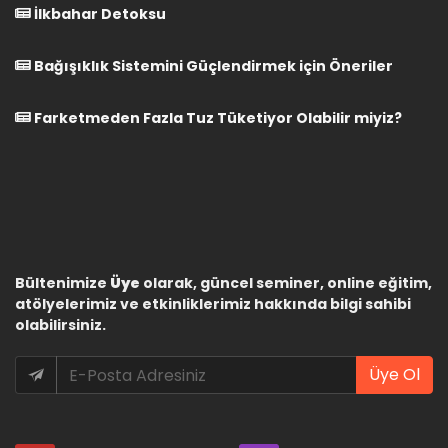
İlkbahar Detoksu
Bağışıklık Sistemini Güçlendirmek için Öneriler
Farketmeden Fazla Tuz Tüketiyor Olabilir miyiz?
Bültenimize
Üye
olarak, güncel seminer, online eğitim,
atölyelerimiz ve etkinliklerimiz hakkında bilgi sahibi
olabilirsiniz.
Üye Ol