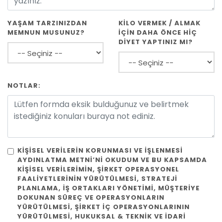
YAŞAM TARZINIZDAN
KİLO VERMEK / ALMAK
MEMNUN MUSUNUZ?
İÇİN DAHA ÖNCE HİÇ
DİYET YAPTINIZ MI?
NOTLAR:
KIŞISEL VERILERIN KORUNMASI VE İŞLENMESI
AYDINLATMA METNI’NI OKUDUM VE BU KAPSAMDA
KIŞISEL VERILERIMIN, ŞIRKET OPERASYONEL
FAALIYETLERININ YÜRÜTÜLMESI, STRATEJI
PLANLAMA, IŞ ORTAKLARI YÖNETIMI, MÜŞTERIYE
DOKUNAN SÜREÇ VE OPERASYONLARIN
YÜRÜTÜLMESI, ŞIRKET IÇ OPERASYONLARININ
YÜRÜTÜLMESI, HUKUKSAL & TEKNIK VE IDARI