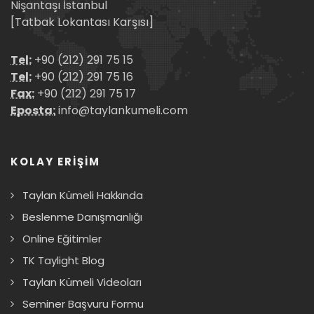
Nişantaşı İstanbul
[Tatbak Lokantası Karşısı]
Tel:
+90 (212) 291 75 15
Tel:
+90 (212) 291 75 16
Fax:
+90 (212) 291 75 17
Eposta:
info@taylankumeli.com
KOLAY ERİŞİM
Taylan Kümeli Hakkında
Beslenme Danışmanlığı
Online Eğitimler
TK Taylight Blog
Taylan Kümeli Videoları
Seminer Başvuru Formu