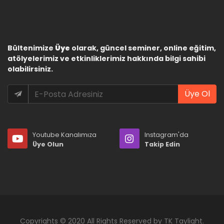
Bültenimize
Üye
olarak, güncel seminer, online eğitim,
atölyelerimiz ve etkinliklerimiz hakkında bilgi sahibi
olabilirsiniz.
Üye Ol
Youtube Kanalımıza
Instagram'da
Üye Olun
Takip Edin
Copyrights © 2020 All Rights Reserved by TK Taylight.