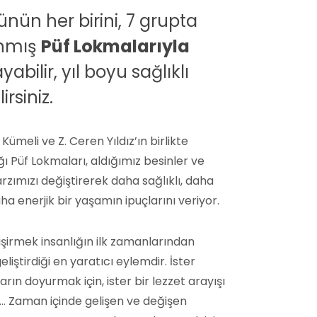
nün her birini, 7 grupta
anmış
Püf Lokmalarıyla
yabilir, yıl boyu sağlıklı
irsiniz.
 Kümeli ve Z. Ceren Yıldız’ın birlikte
ğı Püf Lokmaları, aldığımız besinler ve
zımızı değiştirerek daha sağlıklı, daha
ha enerjik bir yaşamın ipuçlarını veriyor.
şirmek insanlığın ilk zamanlarından
liştirdiği en yaratıcı eylemdir. İster
rın doyurmak için, ister bir lezzet arayışı
n… Zaman içinde gelişen ve değişen