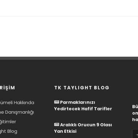
RİŞİM
TK TAYLIGHT BLOG
Kümeli Hakkında
Parmaklarınızı
Bü
Yedirtecek Hafif Tarifler
e Danışmanlığı
on
ha
ğitimler
Aralıklı Orucun 9 Olası
ght Blog
Yan Etkisi