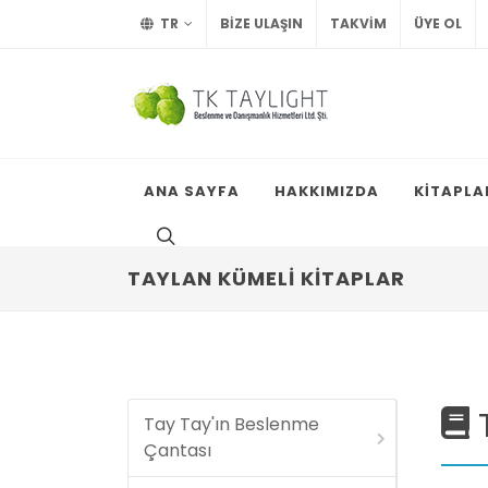
TR
BİZE ULAŞIN
TAKVİM
ÜYE OL
ANA SAYFA
HAKKIMIZDA
KİTAPLA
TAYLAN KÜMELİ KİTAPLAR
T
Tay Tay'ın Beslenme
Çantası