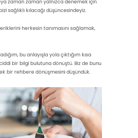
 veya zaman zaman yalnızca denemek için
bizi sağlıklı kılacağı düşüncesindeyiz.
eriklerini herkesin tanımasını sağlamak,
ığım, bu anlayışla yola çıktığım kısa
iddi bir bilgi bulutuna dönüştü. Biz de bunu
ecek bir rehbere dönüşmesini düşündük.