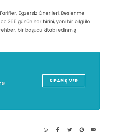
Tarifler, Egzersiz Önerileri, Beslenme
 365 günün her birini, yeni bir bilgi ile
rehber, bir başucu kitabı edinmiş
SIPARIŞ VER
me