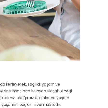
nda ilerleyerek, sağlıklı yaşam ve
erine insanların kolayca ulaşabileceği,
. Kitabımız; aldığımız besinler ve yaşam
ir yaşamın ipuçlarını vermektedir.