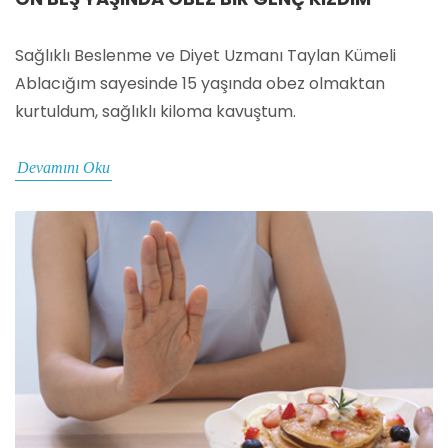
Sağlıklı Beslenme ve Diyet Uzmanı Taylan Kümeli
Ablacığım sayesinde 15 yaşında obez olmaktan
kurtuldum, sağlıklı kiloma kavuştum.
Devamını Oku