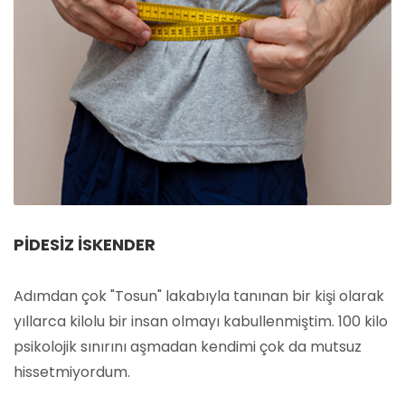
PIDESIZ İSKENDER
Adımdan çok "Tosun" lakabıyla tanınan bir kişi olarak
yıllarca kilolu bir insan olmayı kabullenmiştim. 100 kilo
psikolojik sınırını aşmadan kendimi çok da mutsuz
hissetmiyordum.