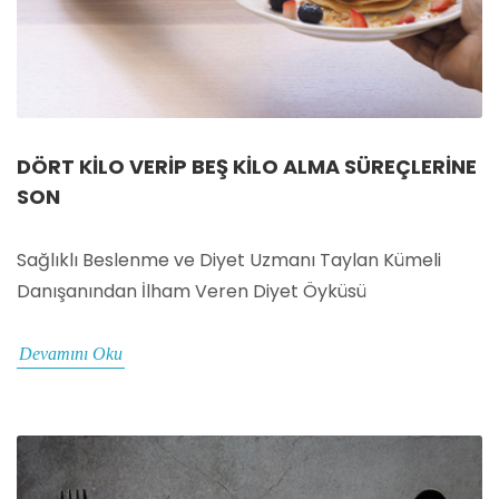
DÖRT KILO VERIP BEŞ KILO ALMA SÜREÇLERINE
SON
Sağlıklı Beslenme ve Diyet Uzmanı Taylan Kümeli
Danışanından İlham Veren Diyet Öyküsü
Devamını Oku