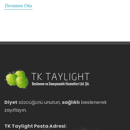
Devamını Oku
Diyet
sözcüğünü unutun,
sağlıklı
beslenerek
zayıflayın.
TK Taylight Posta Adresi: