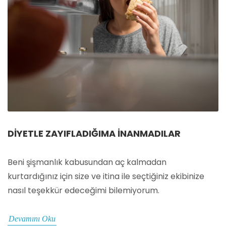
DIYETLE ZAYIFLADIĞIMA İNANMADILAR
Beni şişmanlık kabusundan aç kalmadan
kurtardığınız için size ve itina ile seçtiğiniz ekibinize
nasıl teşekkür edeceğimi bilemiyorum.
Devamını Oku