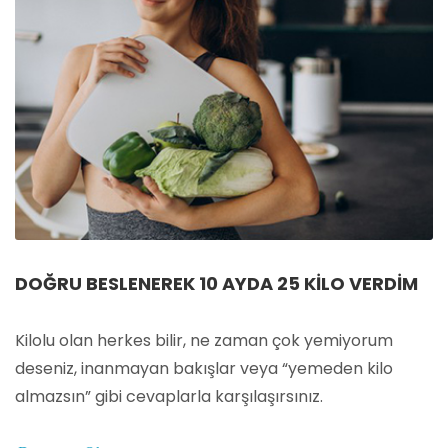
DOĞRU BESLENEREK 10 AYDA 25 KILO VERDIM
Kilolu olan herkes bilir, ne zaman çok yemiyorum
deseniz, inanmayan bakışlar veya “yemeden kilo
almazsın” gibi cevaplarla karşılaşırsınız.