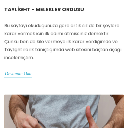
TAYLIGHT - MELEKLER ORDUSU
Bu sayfayı okuduğunuza göre artık siz de bir şeylere
karar vermek icin ilk adımı atmıssınız demektir.
Çünkü ben de kilo vermeye ilk karar verdiğimde ve
Taylight ile ilk tanıştığımda web sitesini baştan aşağı
incelemiştim.
Devamını Oku