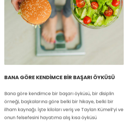
BANA GÖRE KENDIMCE BIR BAŞARI ÖYKÜSÜ
Bana göre kendimce bir başarı öyküsü, bir disiplin
örneği, başkalarına göre belki bir hikaye, belki bir
ilham kaynağı. İşte kiloları veriş ve Taylan Kümeli’yi ve
onun felsefesini hayatıma alış kısa öyküsü