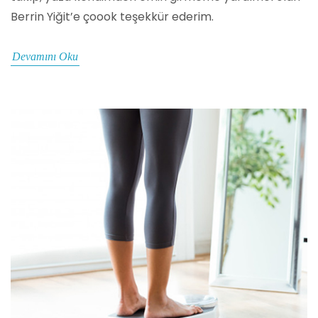
Berrin Yiğit’e çoook teşekkür ederim.
Devamını Oku