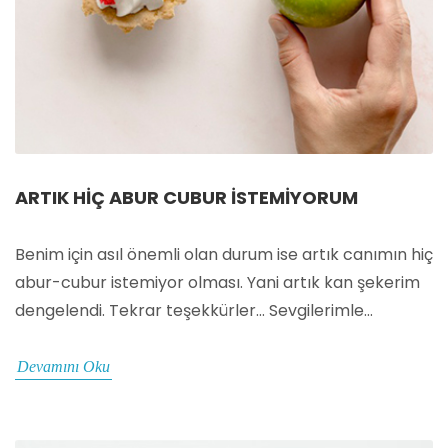
ARTIK HIÇ ABUR CUBUR İSTEMIYORUM
Benim için asıl önemli olan durum ise artık canımın hiç
abur-cubur istemiyor olması. Yani artık kan şekerim
dengelendi. Tekrar teşekkürler… Sevgilerimle…
Devamını Oku