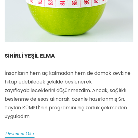
SIHIRLI YEŞIL ELMA
İnsanların hem aç kalmadan hem de damak zevkine
hitap edebilecek şekilde beslenerek
zayıflayabileceklerini düşünmezdim. Ancak, sağlıklı
beslenme de esas alınarak, özenle hazırlanmış Sn.
Taylan KÜMELİ’nin programını hiç zorluk çekmeden
uyguladım.
Devamını Oku