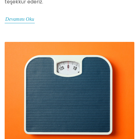
teşekkür ederiz.
Devamını Oku