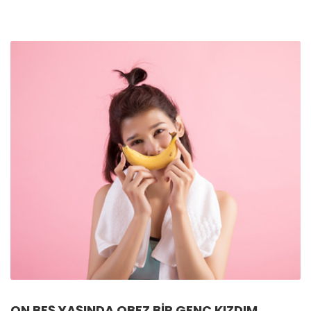
ON BEŞ YAŞINDA OBEZ BIR GENÇ KIZDIM