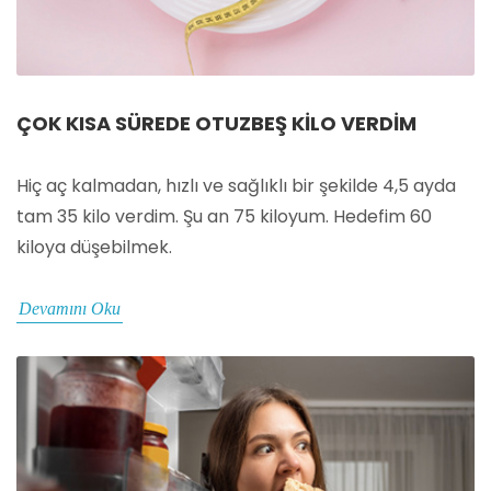
ÇOK KISA SÜREDE OTUZBEŞ KILO VERDIM
Hiç aç kalmadan, hızlı ve sağlıklı bir şekilde 4,5 ayda
tam 35 kilo verdim. Şu an 75 kiloyum. Hedefim 60
kiloya düşebilmek.
Devamını Oku