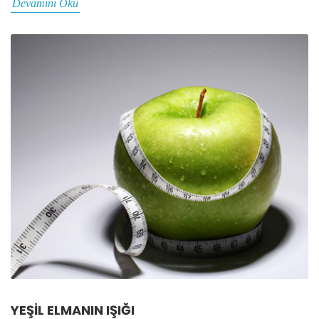
Devamını Oku
YEŞIL ELMANIN IŞIĞI