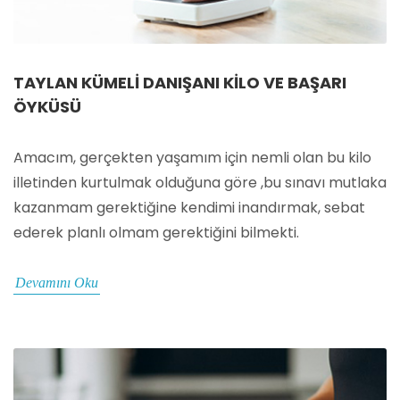
TAYLAN KÜMELI DANIŞANI KILO VE BAŞARI
ÖYKÜSÜ
Amacım, gerçekten yaşamım için nemli olan bu kilo
illetinden kurtulmak olduğuna göre ,bu sınavı mutlaka
kazanmam gerektiğine kendimi inandırmak, sebat
ederek planlı olmam gerektiğini bilmekti.
Devamını Oku