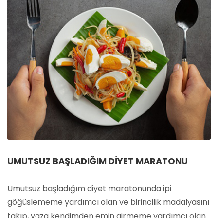
UMUTSUZ BAŞLADIĞIM DIYET MARATONU
Umutsuz başladığım diyet maratonunda ipi
göğüslememe yardımcı olan ve birincilik madalyasını
takıp, yaza kendimden emin girmeme yardımcı olan