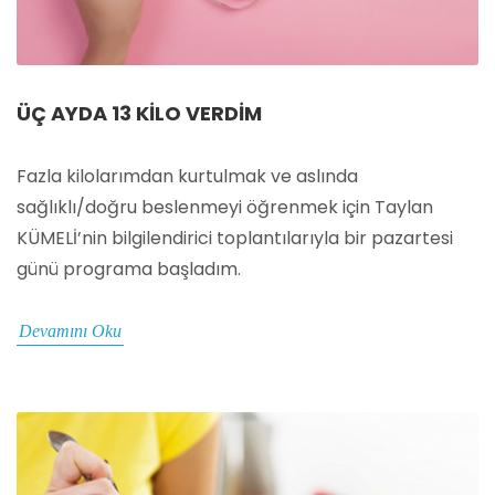
ÜÇ AYDA 13 KILO VERDIM
Fazla kilolarımdan kurtulmak ve aslında
sağlıklı/doğru beslenmeyi öğrenmek için Taylan
KÜMELİ’nin bilgilendirici toplantılarıyla bir pazartesi
günü programa başladım.
Devamını Oku