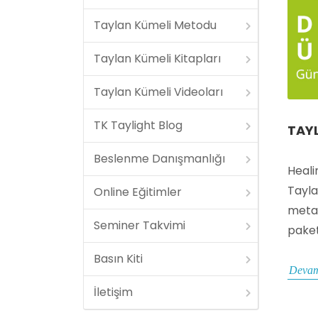
Taylan Kümeli Metodu
Taylan Kümeli Kitapları
Taylan Kümeli Videoları
TK Taylight Blog
TAYL
Beslenme Danışmanlığı
Heali
Tayla
Online Eğitimler
metab
Seminer Takvimi
paket
Basın Kiti
Devam
İletişim