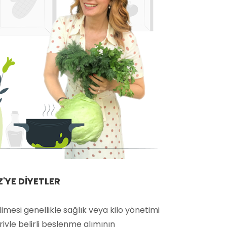
Z'YE DIYETLER
limesi genellikle sağlık veya kilo yönetimi
iyle belirli beslenme alımının