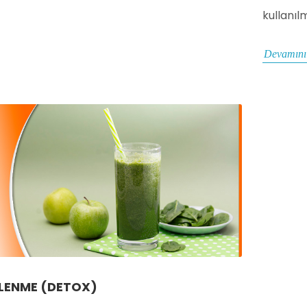
kullanıl
Devamını
ILENME (DETOX)