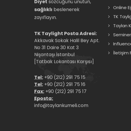
Diyet
sözcüğünü unutun,
Online E
sağlıklı
beslenerek
TK Tayli
zayıflayın.
Taylan K
TK Taylight Posta Adresi:
Seminer
Akkavak Sokak Halil Bey Apt.
Influenc
No 31 Daire 30 Kat 3
İletişim
Nişantaşı İstanbul
[Tatbak Lokantası Karşısı]
Tel:
+90 (212) 291 75 15
Tel:
+90 (212) 291 75 16
Fax:
+90 (212) 291 75 17
Eposta:
info@taylankumeli.com