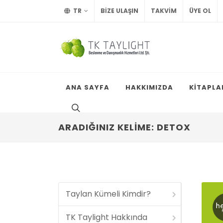
TR
BİZE ULAŞIN
TAKVİM
ÜYE OL
ANA SAYFA
HAKKIMIZDA
KİTAPLA
ARADIĞINIZ KELIME: DETOX
Taylan Kümeli Kimdir?
TK Taylight Hakkında