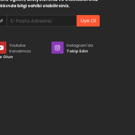
kkında bilgi sahibi olabilirsiniz.
Üye Ol
Youtube
Instagram'da
Kanalımıza
Takip Edin
e Olun