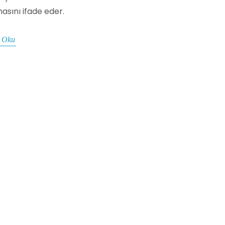
masını ifade eder.
 Oku