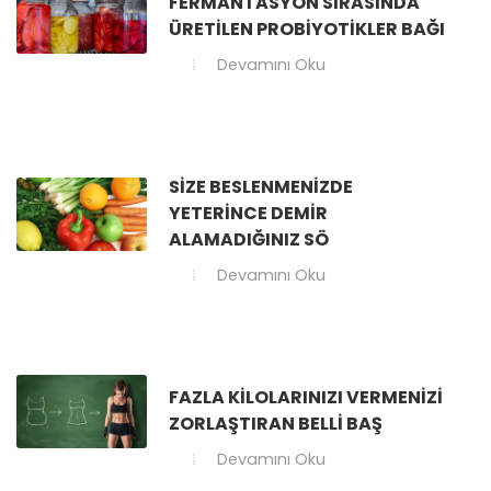
FERMANTASYON SIRASINDA
ÜRETILEN PROBIYOTIKLER BAĞI
Devamını Oku
SIZE BESLENMENIZDE
YETERINCE DEMIR
ALAMADIĞINIZ SÖ
Devamını Oku
FAZLA KILOLARINIZI VERMENIZI
ZORLAŞTIRAN BELLI BAŞ
Devamını Oku