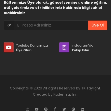
Bültenimize
Üye
olarak, güncel seminer, online eğitim,
atölyelerimiz ve etkinliklerimiz hakkında bilgi sahibi
olabilirsiniz.
Üye Ol
Youtube Kanalımıza
Instagram'da
Üye Olun
Takip Edin
Copyrights © 2020 All Rights Reserved by TK Taylight.
Created by
Kaden Yazılım