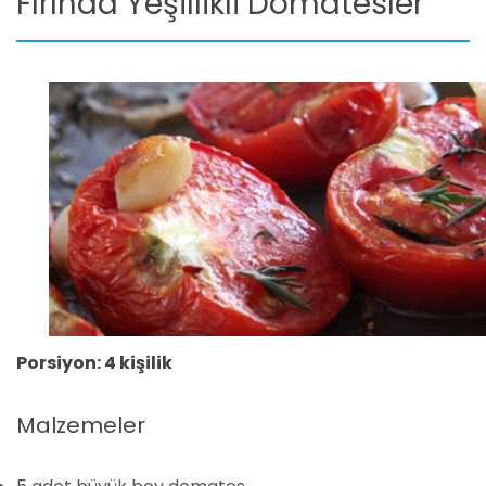
Fırında Yeşillikli Domatesler
Porsiyon: 4 kişilik
Malzemeler