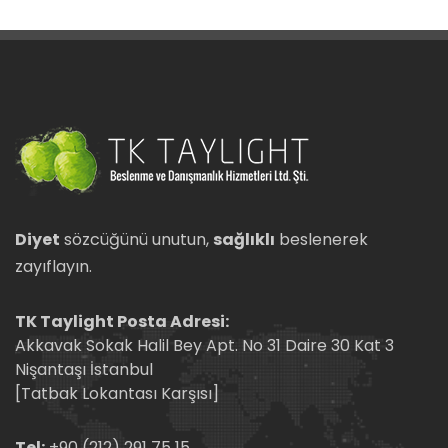
Diyet
sözcüğünü unutun,
sağlıklı
beslenerek
zayıflayın.
TK Taylight Posta Adresi:
Akkavak Sokak Halil Bey Apt. No 31 Daire 30 Kat 3
Nişantaşı İstanbul
[Tatbak Lokantası Karşısı]
Tel:
+90 (212) 291 75 15