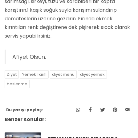
sarımsağı, sirkeyi, tuzu ve karabiberi bir kapta
karıştırın.1 kaşık soğuk suyla karışımı sulandırıp
domateslerin üzerine gezdirin. Fırında ekmek
kırıntıları renk değiştirene dek pişirerek sıcak olarak
servis yapabilirsiniz.
Afiyet Olsun.
Diyet
Yemek Tarifi
diyet menü
diyet yemek
beslenme
Bu yazıyı paylaş:
Benzer Konular: