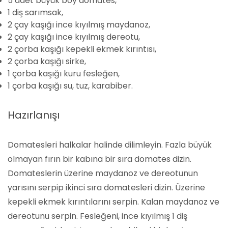
5 adet büyük boy domates,
1 diş sarımsak,
2 çay kaşığı ince kıyılmış maydanoz,
2 çay kaşığı ince kıyılmış dereotu,
2 çorba kaşığı kepekli ekmek kırıntısı,
2 çorba kaşığı sirke,
1 çorba kaşığı kuru fesleğen,
1 çorba kaşığı su, tuz, karabiber.
Hazırlanışı
Domatesleri halkalar halinde dilimleyin. Fazla büyük
olmayan fırın bir kabına bir sıra domates dizin.
Domateslerin üzerine maydanoz ve dereotunun
yarısını serpip ikinci sıra domatesleri dizin. Üzerine
kepekli ekmek kırıntılarını serpin. Kalan maydanoz ve
dereotunu serpin. Fesleğeni, ince kıyılmış 1 diş