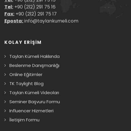
Tel:
+90 (212) 291 75 16
Fax:
+90 (212) 291 75 17
Eposta:
info@taylankumeli.com
KOLAY ERİŞİM
Taylan Kümeli Hakkında
Beslenme Danışmanlığı
Online Eğitimler
TK Taylight Blog
Taylan Kümeli Videoları
Seminer Başvuru Formu
Influencer Hizmetleri
İletişim Formu