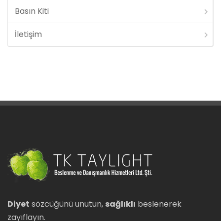
Basın Kiti
İletişim
Diyet
sözcüğünü unutun,
sağlıklı
beslenerek
zayıflayın.