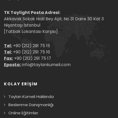
TK Taylight Posta Adresi:
Akkavak Sokak Halil Bey Apt. No 31 Daire 30 Kat 3
Nişantaşı İstanbul
[Tatbak Lokantası Karşısı]
Tel:
+90 (212) 291 75 15
Tel:
+90 (212) 291 75 16
Fax:
+90 (212) 291 75 17
Eposta:
info@taylankumeli.com
KOLAY ERİŞİM
Taylan Kümeli Hakkında
Beslenme Danışmanlığı
Online Eğitimler