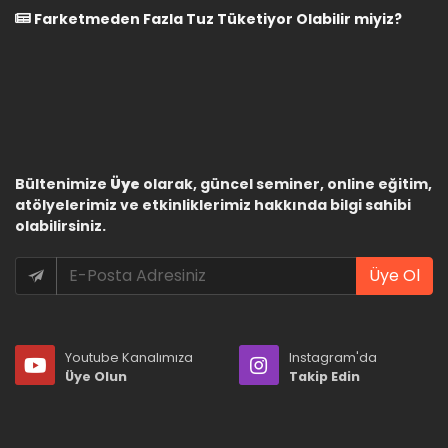
Farketmeden Fazla Tuz Tüketiyor Olabilir miyiz?
Bültenimize
Üye
olarak, güncel seminer, online eğitim,
atölyelerimiz ve etkinliklerimiz hakkında bilgi sahibi
olabilirsiniz.
Üye Ol
Youtube Kanalımıza
Instagram'da
Üye Olun
Takip Edin