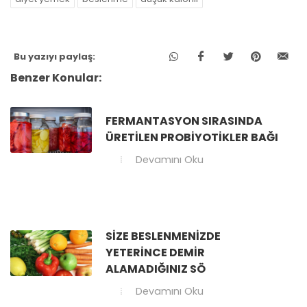
Bu yazıyı paylaş:
Benzer Konular:
FERMANTASYON SIRASINDA
ÜRETILEN PROBIYOTIKLER BAĞI
Devamını Oku
SIZE BESLENMENIZDE
YETERINCE DEMIR
ALAMADIĞINIZ SÖ
Devamını Oku