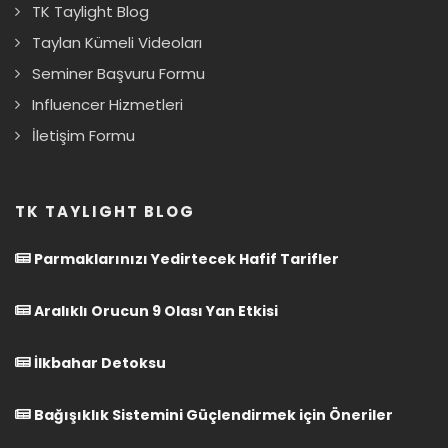
TK Taylight Blog
Taylan Kümeli Videoları
Seminer Başvuru Formu
Influencer Hizmetleri
İletişim Formu
TK TAYLIGHT BLOG
Parmaklarınızı Yedirtecek Hafif Tarifler
Aralıklı Orucun 9 Olası Yan Etkisi
İlkbahar Detoksu
Bağışıklık Sistemini Güçlendirmek için Öneriler