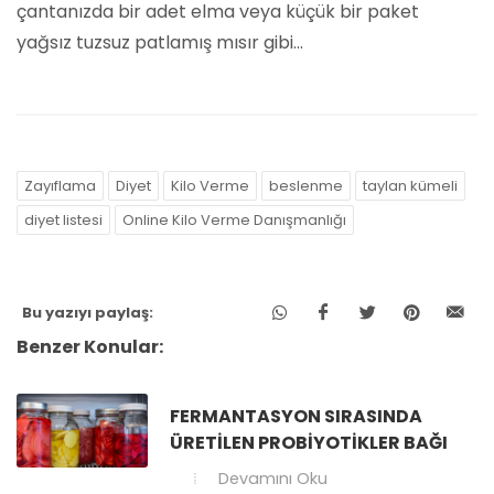
çantanızda bir adet elma veya küçük bir paket
yağsız tuzsuz patlamış mısır gibi...
Zayıflama
Diyet
Kilo Verme
beslenme
taylan kümeli
diyet listesi
Online Kilo Verme Danışmanlığı
Bu yazıyı paylaş:
Benzer Konular:
FERMANTASYON SIRASINDA
ÜRETILEN PROBIYOTIKLER BAĞI
Devamını Oku