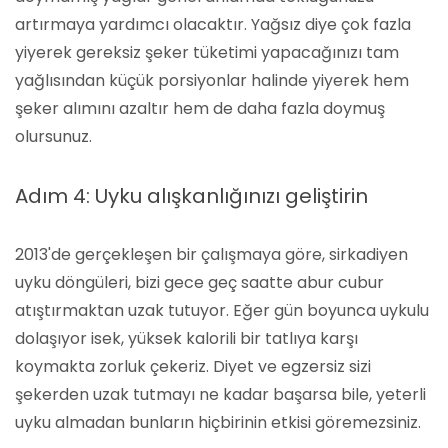
artırmaya yardımcı olacaktır. Yağsız diye çok fazla
yiyerek gereksiz şeker tüketimi yapacağınızı tam
yağlısından küçük porsiyonlar halinde yiyerek hem
şeker alımını azaltır hem de daha fazla doymuş
olursunuz.
Adım 4: Uyku alışkanlığınızı geliştirin
2013'de gerçekleşen bir çalışmaya göre, sirkadiyen
uyku döngüleri, bizi gece geç saatte abur cubur
atıştırmaktan uzak tutuyor. Eğer gün boyunca uykulu
dolaşıyor isek, yüksek kalorili bir tatlıya karşı
koymakta zorluk çekeriz. Diyet ve egzersiz sizi
şekerden uzak tutmayı ne kadar başarsa bile, yeterli
uyku almadan bunların hiçbirinin etkisi göremezsiniz.