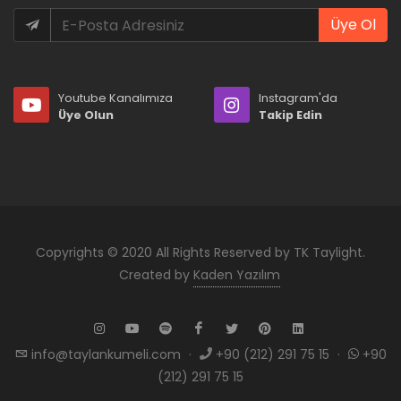
Üye Ol
Youtube Kanalımıza
Instagram'da
Üye Olun
Takip Edin
Copyrights © 2020 All Rights Reserved by TK Taylight.
Created by
Kaden Yazılım
info@taylankumeli.com
·
+90 (212) 291 75 15
·
+90
(212) 291 75 15