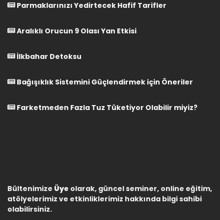
Parmaklarınızı Yedirtecek Hafif Tarifler
Aralıklı Orucun 9 Olası Yan Etkisi
İlkbahar Detoksu
Bağışıklık Sistemini Güçlendirmek için Öneriler
Farketmeden Fazla Tuz Tüketiyor Olabilir miyiz?
Bültenimize
Üye
olarak, güncel seminer, online eğitim,
atölyelerimiz ve etkinliklerimiz hakkında bilgi sahibi
olabilirsiniz.