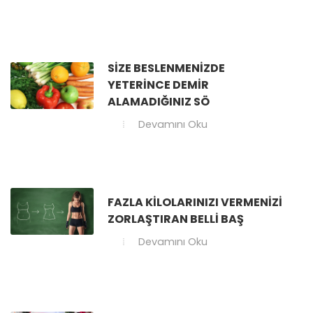
SIZE BESLENMENIZDE
YETERINCE DEMIR
ALAMADIĞINIZ SÖ
Devamını Oku
FAZLA KILOLARINIZI VERMENIZI
ZORLAŞTIRAN BELLI BAŞ
Devamını Oku