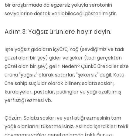
bir araştırmada da egzersiz yoluyla serotonin
seviyelerine destek verilebileceği gösterilmiştir.
Adım 3: Yağsız ürünlere hayır deyin.
İşte yağsız gıdaların içyüzü; Yağ (sevdiğimiz ve tadı
güzel olan bir şey) gider ve şeker (tadı gerçekten
güzel olan bir şey) gelir. Neden? Çünkü üreticiler size
ürünü "yağsız" olarak satarlar, "şekersiz" değil. Kötü
üne sahip suçlular olarak bilinen; salata sosları,
kurabiyeler, pastalar, pudingler ve yağı azaltılmış
yerfıstığı ezmesi vb.
Çözüm: Salata sosları ve yerfıstığı ezmesinin tam
yağlı olanlarını tüketmelisiniz. Aslında içerdikleri tekli
doymamış yağlar genel anlamda tokluğunuzu