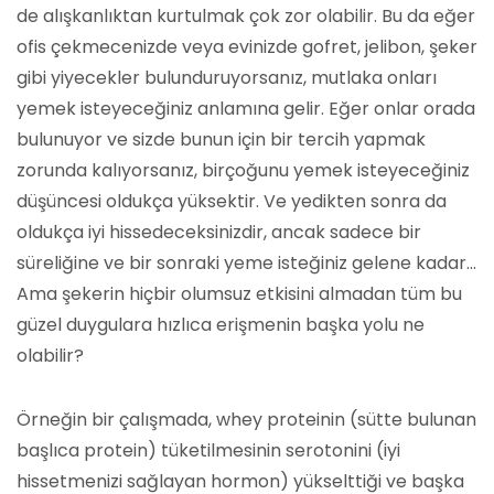
de alışkanlıktan kurtulmak çok zor olabilir. Bu da eğer
ofis çekmecenizde veya evinizde gofret, jelibon, şeker
gibi yiyecekler bulunduruyorsanız, mutlaka onları
yemek isteyeceğiniz anlamına gelir. Eğer onlar orada
bulunuyor ve sizde bunun için bir tercih yapmak
zorunda kalıyorsanız, birçoğunu yemek isteyeceğiniz
düşüncesi oldukça yüksektir. Ve yedikten sonra da
oldukça iyi hissedeceksinizdir, ancak sadece bir
süreliğine ve bir sonraki yeme isteğiniz gelene kadar...
Ama şekerin hiçbir olumsuz etkisini almadan tüm bu
güzel duygulara hızlıca erişmenin başka yolu ne
olabilir?
Örneğin bir çalışmada, whey proteinin (sütte bulunan
başlıca protein) tüketilmesinin serotonini (iyi
hissetmenizi sağlayan hormon) yükselttiği ve başka